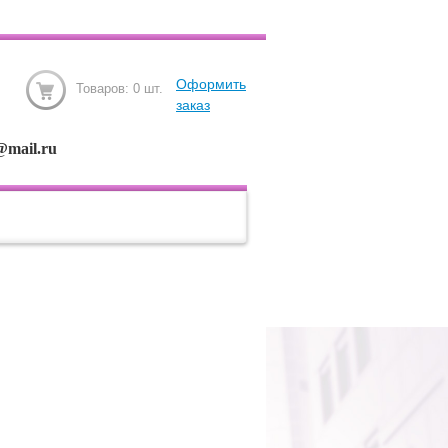
Оформить
Товаров:
0
шт.
заказ
@mail.ru